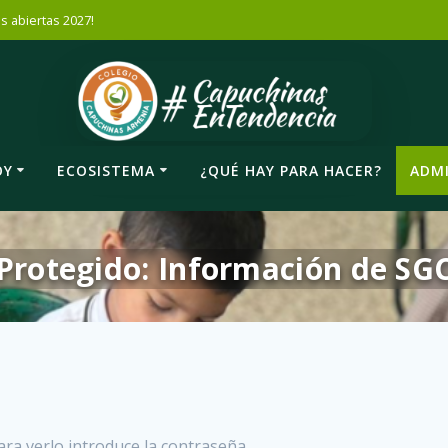
es abiertas 2027!
OY
ECOSISTEMA
¿QUÉ HAY PARA HACER?
ADMI
Protegido: Información de SG
ra verlo introduce la contraseña.