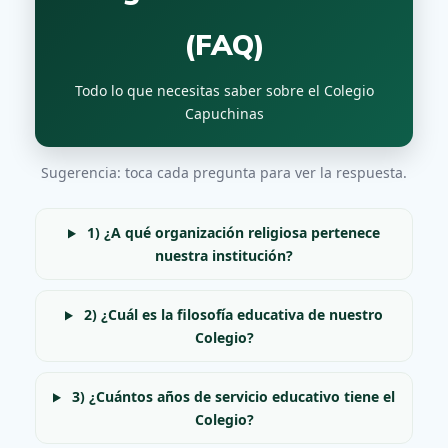
(FAQ)
Todo lo que necesitas saber sobre el Colegio
Capuchinas
Sugerencia: toca cada pregunta para ver la respuesta.
1) ¿A qué organización religiosa pertenece
nuestra institución?
2) ¿Cuál es la filosofía educativa de nuestro
Colegio?
3) ¿Cuántos años de servicio educativo tiene el
Colegio?