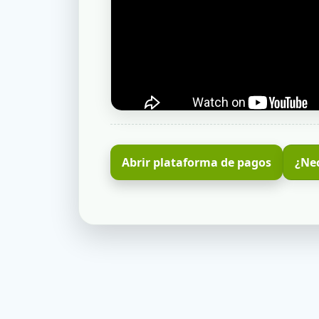
Abrir plataforma de pagos
¿Ne