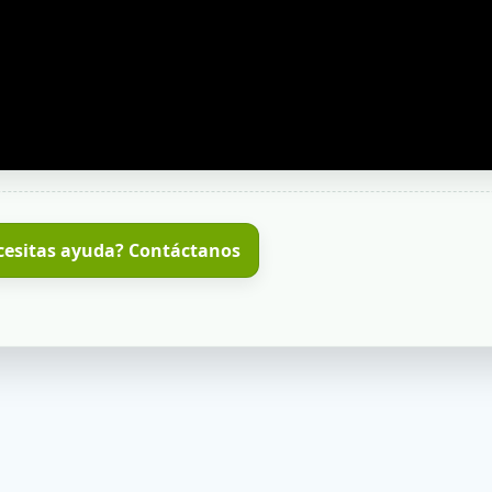
cesitas ayuda? Contáctanos