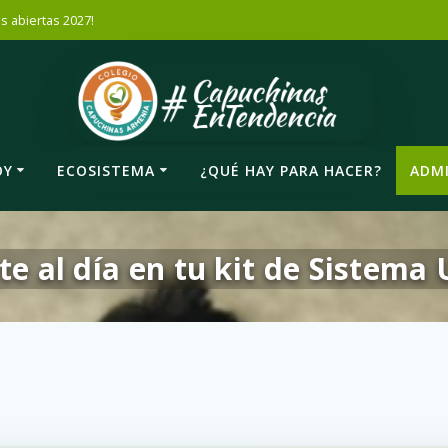
es abiertas 2027!
OY
ECOSISTEMA
¿QUÉ HAY PARA HACER?
ADMI
te al día en tu kit de Sistema 