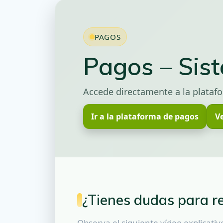
PAGOS
Pagos – Sis
Accede directamente a la plataf
Ir a la plataforma de pagos
Ve
¿Tienes dudas para re
Observa el siguiente vídeo explicati