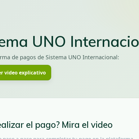
tema UNO Internacio
orma de pagos de Sistema UNO Internacional:
r video explicativo
alizar el pago? Mira el video
vo paso a paso para completar tu pago en la plataforma.